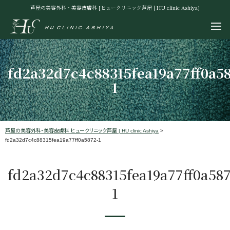
芦屋の美容外科・美容皮膚科 [ヒュークリニック芦屋 | HU clinic Ashiya]
fd2a32d7c4c88315fea19a77ff0a5
1
芦屋の美容外科・美容皮膚科 ヒュークリニック芦屋 | HU clinic Ashiya
>
fd2a32d7c4c88315fea19a77ff0a5872-1
fd2a32d7c4c88315fea19a77ff0a587
1