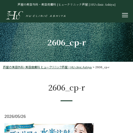
芦屋の美容外科・美容皮膚科 [ヒュークリニック芦屋 | HU clinic Ashiya]
2606_cp-r
芦屋の美容外科・美容皮膚科 ヒュークリニック芦屋 | HU clinic Ashiya
>
2606_cp-r
2606_cp-r
2026/05/26