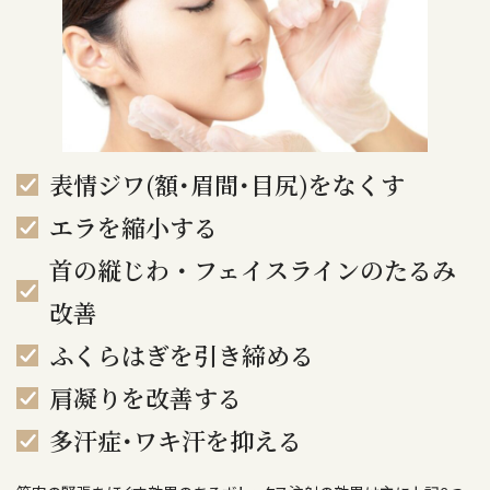
表情ジワ(額･眉間･目尻)をなくす
エラを縮小する
首の縦じわ・フェイスラインのたるみ
改善
ふくらはぎを引き締める
肩凝りを改善する
多汗症･ワキ汗を抑える