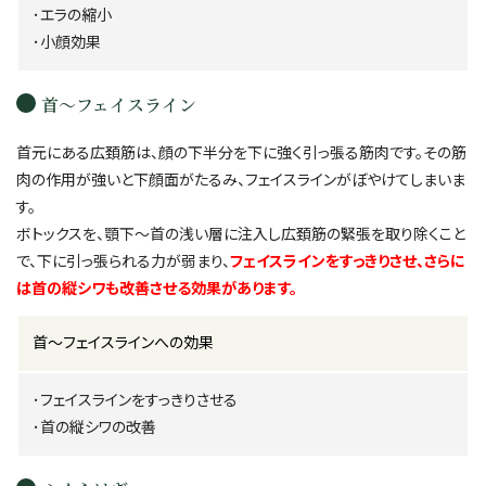
･エラの縮小
･小顔効果
首～フェイスライン
首元にある広頚筋は、顔の下半分を下に強く引っ張る筋肉です。その筋
肉の作用が強いと下顔面がたるみ、フェイスラインがぼやけてしまいま
す。
ボトックスを、顎下～首の浅い層に注入し広頚筋の緊張を取り除くこと
で、下に引っ張られる力が弱まり、
フェイスラインをすっきりさせ、さらに
は首の縦シワも改善させる効果があります。
首～フェイスラインへの効果
･フェイスラインをすっきりさせる
･首の縦シワの改善