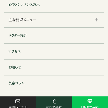
心のメンテナンス外来
主な施術メニュー
ドクター紹介
アクセス
お知らせ
美容コラム
特定商取引法に基づく表記
© ヒュークリニック芦屋 | HU clinic Ashiya
お問い合わせ
電話で予約
LINEで予約