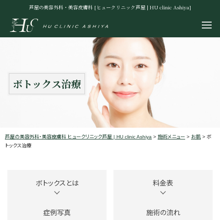
芦屋の美容外科・美容皮膚科 [ヒュークリニック芦屋 | HU clinic Ashiya]
ボトックス治療
芦屋の美容外科・美容皮膚科 ヒュークリニック芦屋 | HU clinic Ashiya
>
施術メニュー
>
お肌
>
ボ
トックス治療
ボトックスとは
料金表
症例写真
施術の流れ