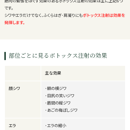
筋肉の緊張をほぐす効果のあるボトックス注射の効果は主に上記6つ
です。
シワやエラだけでなく、ふくらはぎ･肩凝りにも
ボトックス注射は効果を
発揮します。
部位ごとに見るボトックス注射の効果
主な効果
顔シワ
･額の横ジワ
･目尻の笑いジワ
･眉間の縦ジワ
･あごの梅ぼしジワ
エラ
･エラの縮小