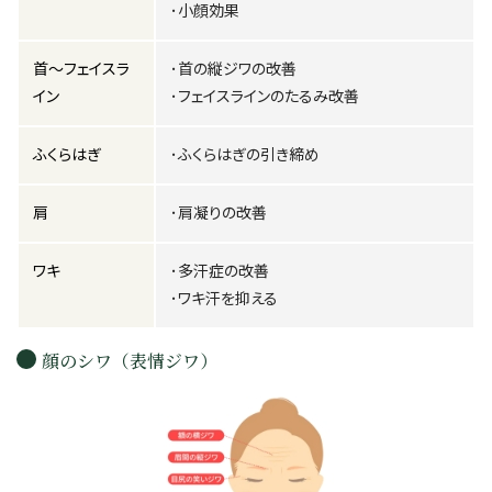
･小顔効果
首～フェイスラ
･首の縦ジワの改善
イン
･フェイスラインのたるみ改善
ふくらはぎ
･ふくらはぎの引き締め
肩
･肩凝りの改善
ワキ
･多汗症の改善
･ワキ汗を抑える
顔のシワ（表情ジワ）