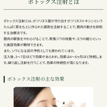
ボトックス注射とは
ボトックス注射とは、ボツリヌス菌が作り出すボツリヌストキシンという
たんぱく質をもとに作られた薬剤を注射することで、筋肉の動きを抑制
する治療法です。
筋肉の緊張をやわらげることで、表情ジワの改善や、エラの縮小といっ
た美容効果が期待できます。
また、シワになる前の予防としても使われています。
注入後、3～7日ほどで効果があらわれ、効果は4～6ヶ月ほど持続しま
す。繰り返し注射を行うことで、効果の持続性が高くなります。
ボトックス注射の主な効果