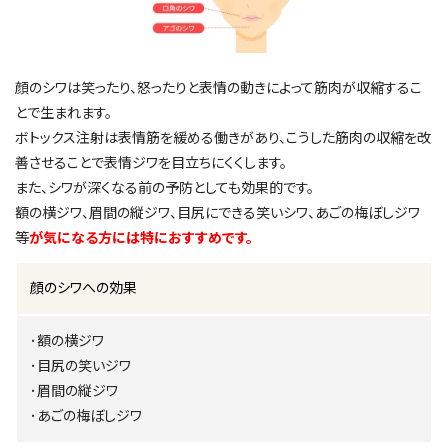
顔のシワは笑ったり、怒ったりと表情の動きによって筋肉が収縮するこ
とで生まれます。
ボトックス注射は表情筋を緩める働きがあり、こうした筋肉の収縮を改
善させることで表情ジワを目立ちにくくします。
また、シワが深くなる前の予防としても効果的です。
額の横ジワ、眉間の縦ジワ、目尻にできる笑いシワ、あごの梅ぼしジワ
等
が気になる方には特におすすめです。
顔のシワへの効果
･額の横ジワ
･目尻の笑いジワ
･眉間の縦ジワ
･あごの梅ぼしジワ