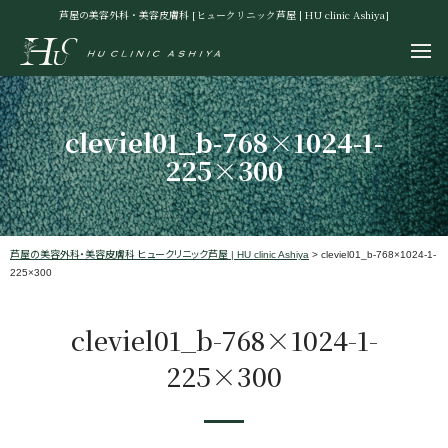
芦屋の美容外科・美容皮膚科 [ヒュークリニック芦屋 | HU clinic Ashiya]
cleviel01_b-768×1024-1-
225×300
芦屋の美容外科・美容皮膚科 ヒュークリニック芦屋 | HU clinic Ashiya
>
cleviel01_b-768×1024-1-
225×300
cleviel01_b-768×1024-1-
225×300