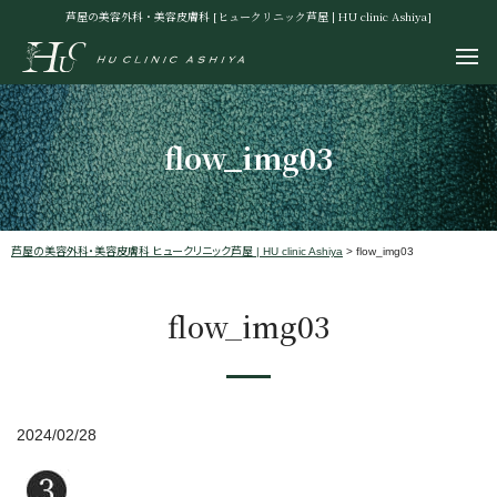
芦屋の美容外科・美容皮膚科 [ヒュークリニック芦屋 | HU clinic Ashiya]
flow_img03
芦屋の美容外科・美容皮膚科 ヒュークリニック芦屋 | HU clinic Ashiya
>
flow_img03
flow_img03
2024/02/28