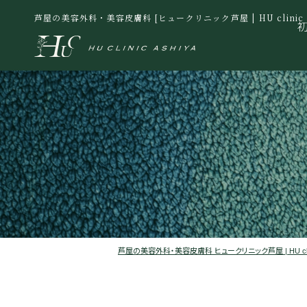
芦屋の美容外科・美容皮膚科 [ヒュークリニック芦屋 | HU clinic A
芦屋の美容外科・美容皮膚科 ヒュークリニック芦屋 | HU clinic