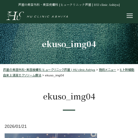
芦屋の美容外科・美容皮膚科 [ヒュークリニック芦屋 | HU clinic Ashiya]
ekuso_img04
芦屋の美容外科・美容皮膚科 ヒュークリニック芦屋 | HU clinic Ashiya
>
施術メニュー
>
ヒト幹細胞
由来上清液エクソソーム療法
>
ekuso_img04
ekuso_img04
2026/01/21