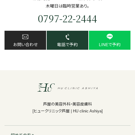
⽊曜日は臨時営業あり。
0797-22-2444
お問い合わせ
電話で予約
LINEで予約
芦屋の美容外科・美容皮膚科
[ヒュークリニック芦屋 | HU clinic Ashiya]