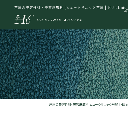
芦屋の美容外科・美容皮膚科 [ヒュークリニック芦屋 | HU clinic A
芦屋の美容外科・美容皮膚科 ヒュークリニック芦屋 | HU clinic