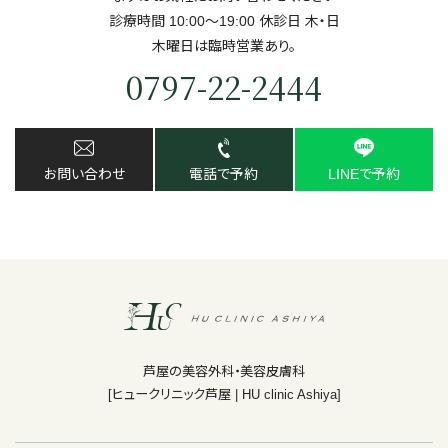
診療時間 10:00～19:00 休診日 ⽊・⽇
⽊曜日は臨時営業あり。
0797-22-2444
お問い合わせ
電話で予約
LINEで予約
芦屋の美容外科・美容皮膚科
[ヒュークリニック芦屋 | HU clinic Ashiya]