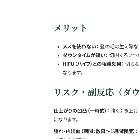
メリット
メスを使わない：
髪の毛の生え際な
ダウンタイムが短い：
切開するフェ
HIFU（ハイフ）との相乗効果：
切らな
なります。
リスク・副反応（ダ
仕上がりの凹凸（一時的）：
強く引き上げ
になります。
腫れ・内出血（期間：数日〜1週間程度）：