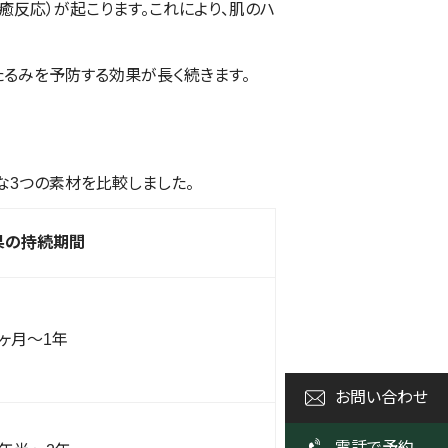
癒反応）が起こります。これにより、肌のハ
るみを予防する効果が長く続きます。
な3つの素材を比較しました。
果の持続期間
6ヶ月〜1年
お問い合わせ
電話で予約