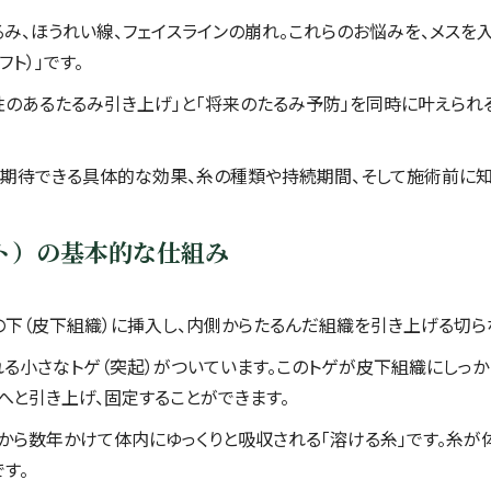
み、ほうれい線、フェイスラインの崩れ。これらのお悩みを、メス
ト）」です。
性のあるたるみ引き上げ」と「将来のたるみ予防」を同時に叶えら
、期待できる具体的な効果、糸の種類や持続期間、そして施術前に知
フト）の基本的な仕組み
下（皮下組織）に挿入し、内側からたるんだ組織を引き上げる切ら
れる小さなトゲ（突起）がついています。このトゲが皮下組織にしっ
へと引き上げ、固定することができます。
から数年かけて体内にゆっくりと吸収される「溶ける糸」です。糸が
す。