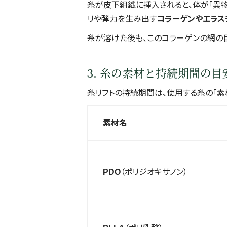
糸が皮下組織に挿入されると、体が「異物
リや弾力を生み出す
コラーゲンやエラス
糸が溶けた後も、このコラーゲンの網の
3. 糸の素材と持続期間の目
糸リフトの持続期間は、使用する糸の「素
素材名
PDO
（ポリジオキサノン）