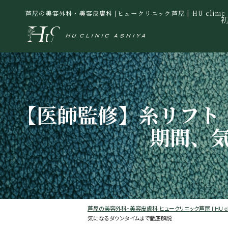
芦屋の美容外科・美容皮膚科 [ヒュークリニック芦屋 | HU clinic A
【医師監修】糸リフト
期間、
芦屋の美容外科・美容皮膚科 ヒュークリニック芦屋 | HU clinic
気になるダウンタイムまで徹底解説