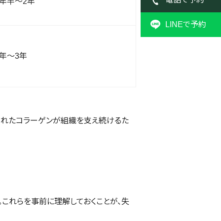
1年半〜2年
LINEで予約
2年〜3年
されたコラーゲンが組織を支え続けるた
。これらを事前に理解しておくことが、失