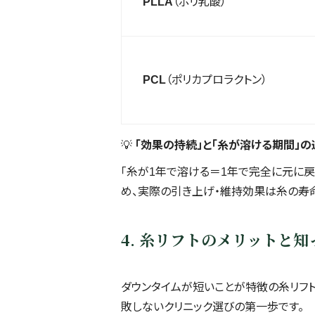
PLLA
（ポリ乳酸）
PCL
（ポリカプロラクトン）
💡
「効果の持続」と「糸が溶ける期間」の
「糸が1年で溶ける＝1年で完全に元に
め、実際の引き上げ・維持効果は糸の寿命
4. 糸リフトのメリットと
ダウンタイムが短いことが特徴の糸リフト
敗しないクリニック選びの第一歩です。