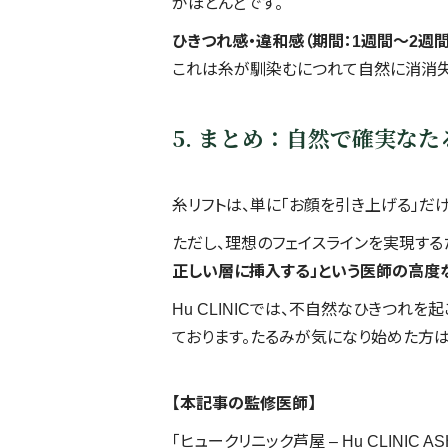
がほとんどです。
ひきつれ感・違和感（期間：1週間〜2週間
これは糸が馴染むにつれて自然に消消失
5. まとめ：自然で確実なたる
糸リフトは、単に「お顔を引き上げる」だ
ただし、理想のフェイスラインを実現す
正しい層に挿入する」という医師の高度
Hu CLINICでは、不自然なひきつ
ております。たるみが気になり始めた方は
【本記事の監修医師】
「ヒュークリニック芦屋 – Hu CLINIC AS