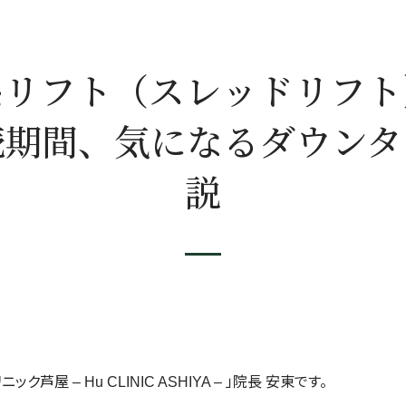
糸リフト（スレッドリフト
続期間、気になるダウンタ
説
屋 – Hu CLINIC ASHIYA – 」院長 安東です。