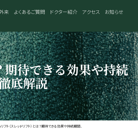
外来
よくあるご質問
ドクター紹介
アクセス
お知らせ
？期待できる効果や持続
徹底解説
糸リフト（スレッドリフト）とは？期待できる効果や持続期間、