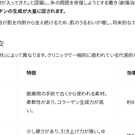
が入ってきた」と認識し、糸の周囲を修復しようとする働き（創傷治
チンの生成が大量に促されます。
目が肌を内側から支え続けるため、肌のうるおいが増し、将来的なた
安
材」によって異なります。クリニックで一般的に扱われている代表的
特徴
効
医療用の手術で古くから使われる素材。
柔軟性があり、コラーゲン生成力が高
約
い。
少し硬さがあり、引き上げ力が強い。ゆ