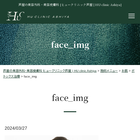
芦屋の美容外科・美容皮膚科 [ヒュークリニック芦屋 | HU clinic Ashiya]
face_img
芦屋の美容外科・美容皮膚科 ヒュークリニック芦屋 | HU clinic Ashiya
>
施術メニュー
>
お肌
>
ボ
トックス治療
>
face_img
face_img
2024/03/27