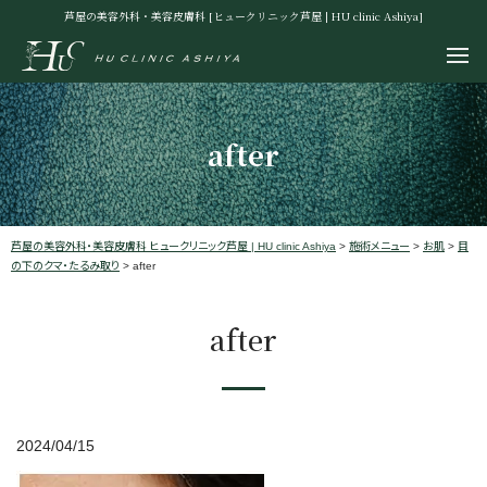
芦屋の美容外科・美容皮膚科 [ヒュークリニック芦屋 | HU clinic Ashiya]
after
芦屋の美容外科・美容皮膚科 ヒュークリニック芦屋 | HU clinic Ashiya
>
施術メニュー
>
お肌
>
目
の下のクマ・たるみ取り
>
after
after
2024/04/15