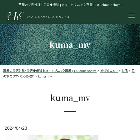
芦屋の美容外科・美容皮膚科 [ヒュークリニック芦屋 | HU clinic Ashiya]
kuma_mv
芦屋の美容外科・美容皮膚科 ヒュークリニック芦屋 | HU clinic Ashiya
>
施術メニュー
>
お肌
>
目
の下のクマ・たるみ取り
>
kuma_mv
kuma_mv
2024/04/23