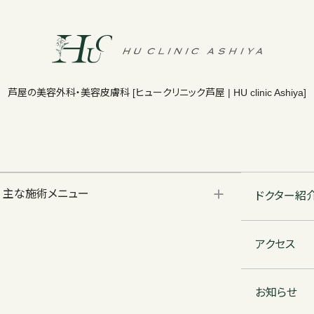
芦屋の美容外科・美容皮膚科
[ヒュークリニック芦屋 | HU clinic Ashiya]
主な施術メニュー
ドクター紹
アクセス
お知らせ