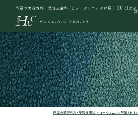
芦屋の美容外科・美容皮膚科 [ヒュークリニック芦屋 | HU clinic A
芦屋の美容外科・美容皮膚科 ヒュークリニック芦屋 | HU clinic