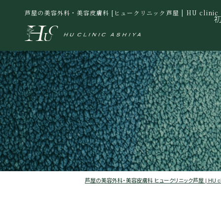
芦屋の美容外科・美容皮膚科 [ヒュークリニック芦屋 | HU clinic A
芦屋の美容外科・美容皮膚科 ヒュークリニック芦屋 | HU clinic