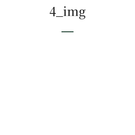
4_img